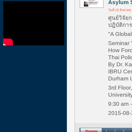
Asylum 
วันที่ 20 สิงหาคม
ศูนย์วิจัย
ปฎิบัติกา
"A Globa
Seminar "
How Force
Thai Poli
By Dr. K
IBRU Cen
Durham U
3rd Floor
Universit
9:30 am 
2015-08
Preview
1
2
3