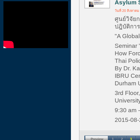
Asylum 
วันที่ 20 สิงหาคม
ศูนย์วิจัย
ปฎิบัติกา
"A Globa
Seminar "
How Force
Thai Poli
By Dr. K
IBRU Cen
Durham U
3rd Floor
Universit
9:30 am 
2015-08
Preview
1
2
3