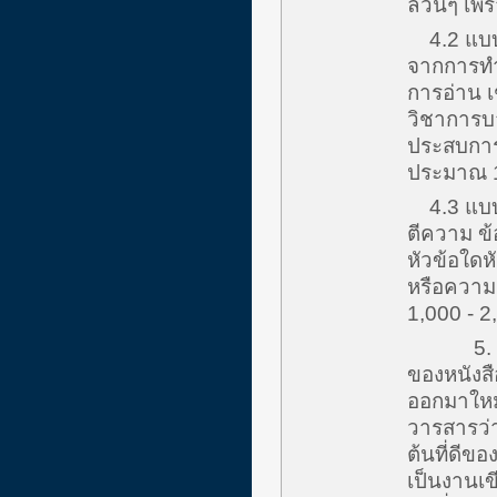
ล้วนๆ เพ
4.2 แบบ 
จากการทำว
การอ่าน เ
วิชาการบา
ประสบการณ
ประมาณ 1
4.3 แบบ o
ตีความ ข้
หัวข้อใดห
หรือความ
1,000 - 2
5. Book 
ของหนังสือ
ออกมาใหม่
วารสารว่า
ต้นที่ดีขอ
เป็นงานเข