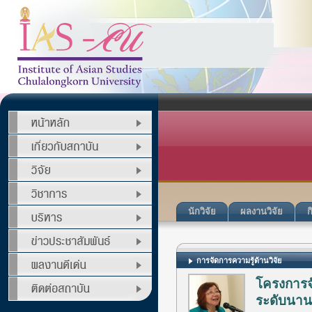
นักวิจัย
ผลงานวิจัย
ก
การจัดการความรู้ด้านวิจัย
โครงการจั
ระดับนานาช