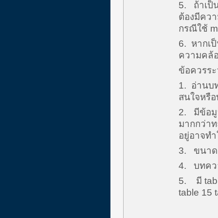
5. ถ้าเป็
ต้องมีควา
กรณีใช้ m
6. หากเป็
ความคล้อย
ข้อควรระว
1. อ่านบทค
สนใจหรือท
2. มีข้อม
มากกว่าทฤ
อยู่อาจทำ
3. ขนาดตั
4. บทควา
5. มี tab
table 15 