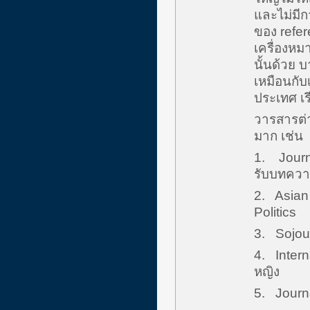
และไม่มีก
ของ refer
เครื่องห
นั้นด้วย
เหมือนกับ
ประเทศ เรี
วารสารต่า
มาก เช่น
1. Journa
รับบทควา
2. Asian
Politics
3. Sojour
4. Intern
หญิง
5. Journa