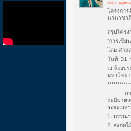
วันที่ 31 พฤษภา
โครงการจั
นานาชาติ” 
สรุปโครงก
“การเขีย
โดย ศาสตร
วันที่ 31
ณ ห้องปร
มหาวิทยา
***********
การเขีย
จะมีมาตร
ระยะเวลาใ
1. บรรณ
2. ส่งต่อใ