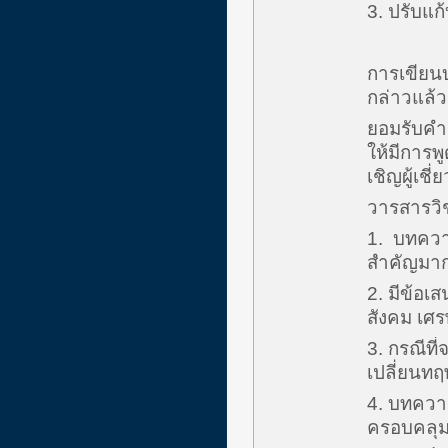
3. ปรับแก
การเขียนบ
กล่าวแล้ว 
ยอมรับคำว
ให้มีการพู
เชิญผู้เ
วารสารวิช
1. บทความน
สำคัญมา
2. มีข้อเ
สังคม เศร
3. กรณีที
เปลี่ยนทฤ
4. บทความ
ครอบคลุม