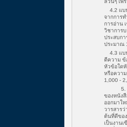
ล้วนๆ เพ
4.2 แบบ 
จากการทำว
การอ่าน เ
วิชาการบา
ประสบการณ
ประมาณ 1
4.3 แบบ o
ตีความ ข้
หัวข้อใดห
หรือความ
1,000 - 2
5. Book 
ของหนังสือ
ออกมาใหม่
วารสารว่า
ต้นที่ดีขอ
เป็นงานเข