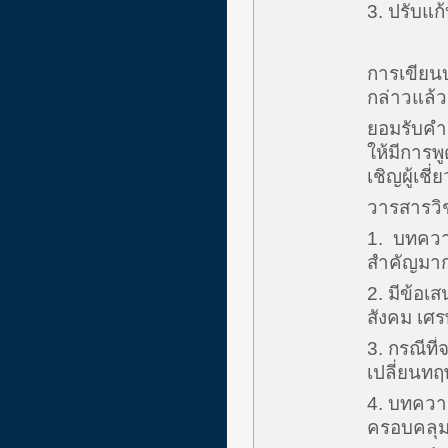
3. ปรับแก
การเขียนบ
กล่าวแล้ว 
ยอมรับคำว
ให้มีการพู
เชิญผู้เ
วารสารวิช
1. บทความน
สำคัญมา
2. มีข้อเ
สังคม เศร
3. กรณีที
เปลี่ยนทฤ
4. บทความ
ครอบคลุม