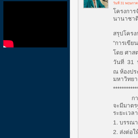
วันที่ 31 พฤษภา
โครงการจั
นานาชาติ” 
สรุปโครงก
“การเขีย
โดย ศาสตร
วันที่ 31
ณ ห้องปร
มหาวิทยา
***********
การเขีย
จะมีมาตร
ระยะเวลาใ
1. บรรณ
2. ส่งต่อใ