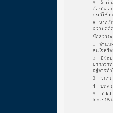
5. ถ้าเป็
ต้องมีควา
กรณีใช้ m
6. หากเป็
ความคล้อย
ข้อควรระว
1. อ่านบทค
สนใจหรือท
2. มีข้อม
มากกว่าทฤ
อยู่อาจทำ
3. ขนาดตั
4. บทควา
5. มี tab
table 15 