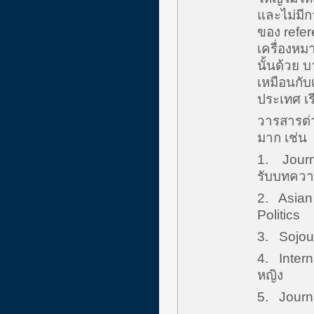
และไม่มีก
ของ refer
เครื่องห
นั้นด้วย
เหมือนกับ
ประเทศ เรี
วารสารต่า
มาก เช่น
1. Journa
รับบทควา
2. Asian
Politics
3. Sojour
4. Intern
หญิง
5. Journa