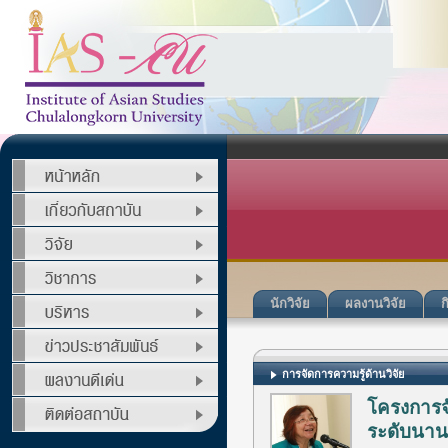
นักวิจัย
ผลงานวิจัย
ก
การจัดการความรู้ด้านวิจัย
โครงการจั
ระดับนานาช